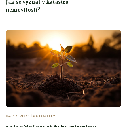
Jak se vyznat v katastru
nemovitostí?
04. 12. 2023 | AKTUALITY