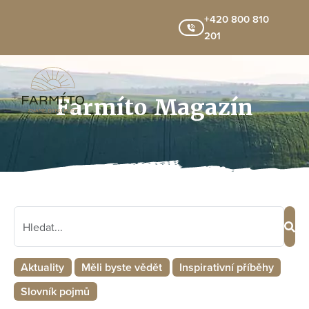
+420 800 810
201
Farmíto Magazín
Aktuality
Měli byste vědět
Inspirativní příběhy
Slovník pojmů