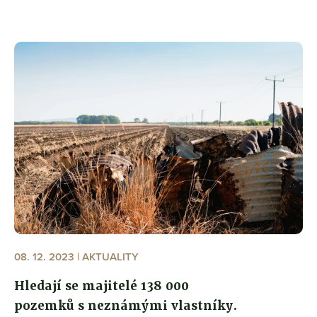
08. 12. 2023 | AKTUALITY
Hledají se majitelé 138 000
pozemků s neznámými vlastníky.