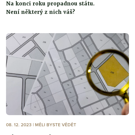
Na konci roku propadnou státu.
Není některý z nich váš?
08. 12. 2023 | MĚLI BYSTE VĚDĚT