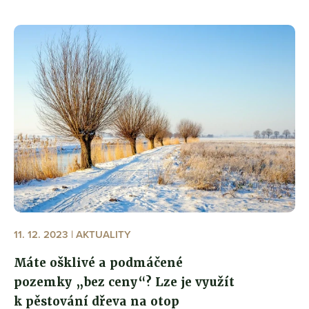
11. 12. 2023 | AKTUALITY
Máte ošklivé a podmáčené
pozemky „bez ceny“? Lze je využít
k pěstování dřeva na otop