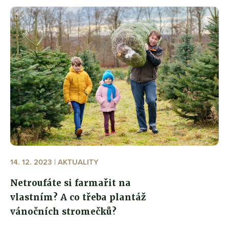
14. 12. 2023 | AKTUALITY
Netroufáte si farmařit na
vlastním? A co třeba plantáž
vánočních stromečků?