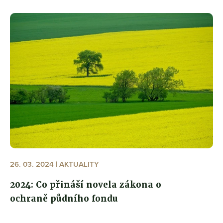
26. 03. 2024 | AKTUALITY
2024: Co přináší novela zákona o
ochraně půdního fondu