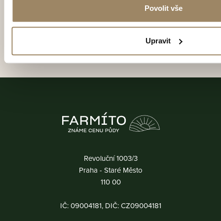
Povolit vše
Odeslat formulář
Upravit
Revoluční 1003/3
Praha - Staré Město
110 00
IČ: 09004181, DIČ: CZ09004181