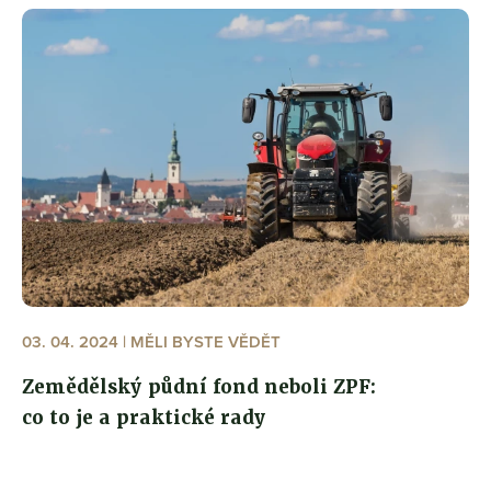
03. 04. 2024 | MĚLI BYSTE VĚDĚT
Zemědělský půdní fond neboli ZPF:
co to je a praktické rady