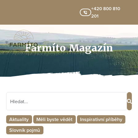
+420 800 810
201
Farmíto Magazín
Aktuality
Měli byste vědět
Inspirativní příběhy
Slovník pojmů