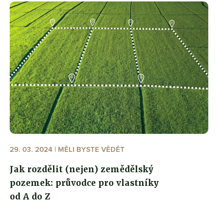
29. 03. 2024 | MĚLI BYSTE VĚDĚT
Jak rozdělit (nejen) zemědělský
pozemek: průvodce pro vlastníky
od A do Z