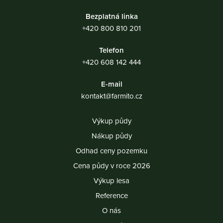
Bezplatná linka
+420 800 810 201
Telefon
+420 608 142 444
E-mail
kontakt@farmito.cz
Výkup půdy
Nákup půdy
Odhad ceny pozemku
Cena půdy v roce 2026
Výkup lesa
Reference
O nás