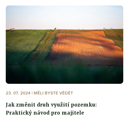
23. 07. 2024 | MĚLI BYSTE VĚDĚT
Jak změnit druh využití pozemku:
Praktický návod pro majitele