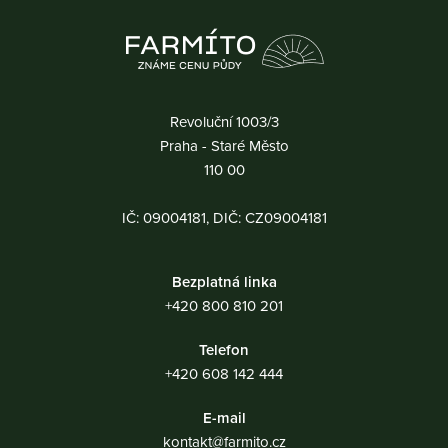
Revoluční 1003/3
Praha - Staré Město
110 00
IČ: 09004181, DIČ: CZ09004181
Bezplatná linka
+420 800 810 201
Telefon
+420 608 142 444
E-mail
kontakt@farmito.cz