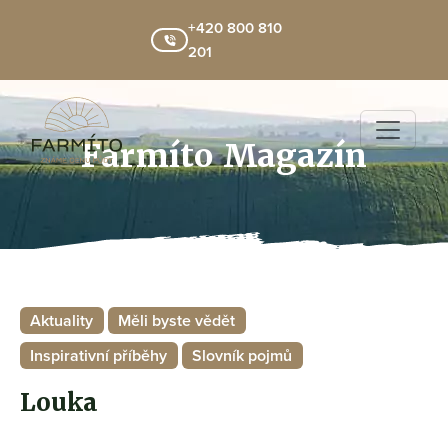
+420 800 810
201
Farmíto Magazín
Aktuality
Měli byste vědět
Inspirativní příběhy
Slovník pojmů
Louka