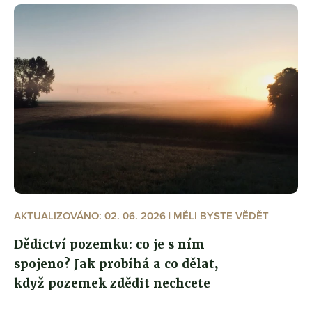
AKTUALIZOVÁNO: 02. 06. 2026 | MĚLI BYSTE VĚDĚT
Dědictví pozemku: co je s ním
spojeno? Jak probíhá a co dělat,
když pozemek zdědit nechcete