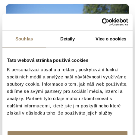
Souhlas
Detaily
Více o cookies
Tato webová stránka používá cookies
K personalizaci obsahu a reklam, poskytování funkcí
sociálních médií a analýze naší návštěvnosti využíváme
soubory cookie. Informace o tom, jak náš web používáte,
sdílíme se svými partnery pro sociální média, inzerci a
16. 06. 2024 | MĚLI BYSTE VĚDĚT
analýzy. Partneři tyto údaje mohou zkombinovat s
dalšími informacemi, které jste jim poskytli nebo které
Jak vydržet zemědělský pozemek?
získali v důsledku toho, že používáte jejich služby.