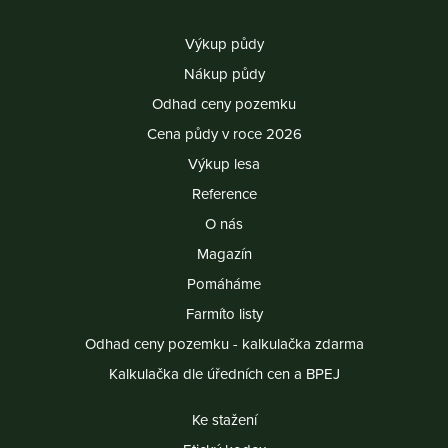
Výkup půdy
Nákup půdy
Odhad ceny pozemku
Cena půdy v roce 2026
Výkup lesa
Reference
O nás
Magazín
Pomáháme
Farmíto listy
Odhad ceny pozemku - kalkulačka zdarma
Kalkulačka dle úředních cen a BPEJ
Ke stažení