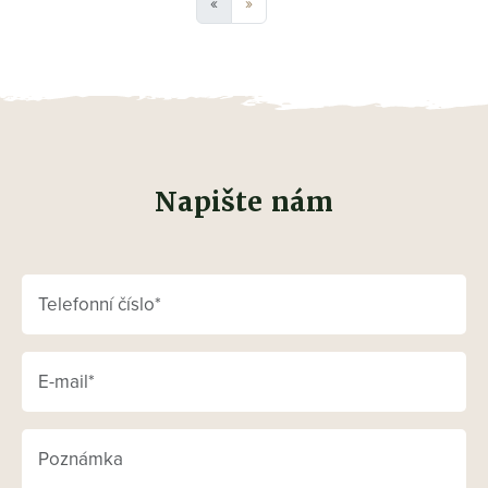
«
»
Napište nám