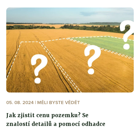
05. 08. 2024 | MĚLI BYSTE VĚDĚT
Jak zjistit cenu pozemku? Se
znalostí detailů a pomocí odhadce