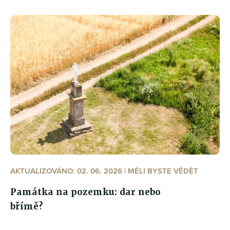
AKTUALIZOVÁNO: 02. 06. 2026 | MĚLI BYSTE VĚDĚT
Památka na pozemku: dar nebo
břímě?