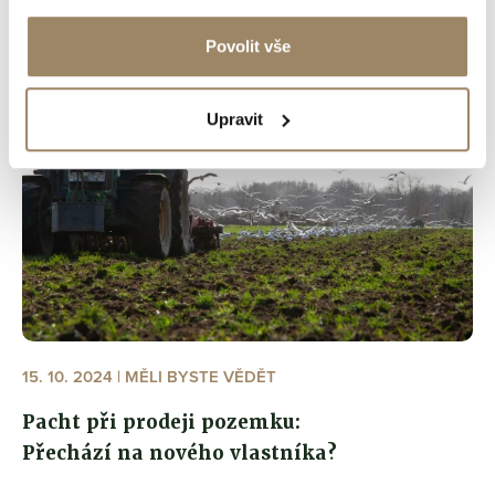
Povolit vše
Upravit
15. 10. 2024 | MĚLI BYSTE VĚDĚT
Pacht při prodeji pozemku:
Přechází na nového vlastníka?