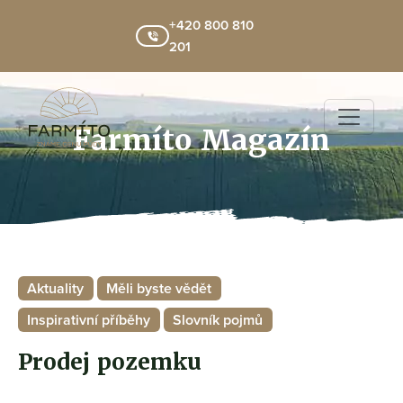
+420 800 810
201
Farmíto Magazín
Aktuality
Měli byste vědět
Inspirativní příběhy
Slovník pojmů
Prodej pozemku