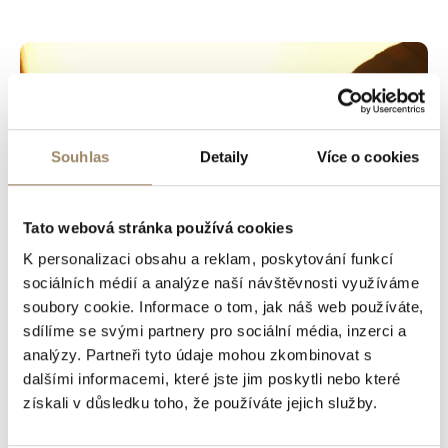
Souhlas
Detaily
Více o cookies
Tato webová stránka používá cookies
K personalizaci obsahu a reklam, poskytování funkcí
sociálních médií a analýze naší návštěvnosti využíváme
soubory cookie. Informace o tom, jak náš web používáte,
sdílíme se svými partnery pro sociální média, inzerci a
12. 11. 2024 | MĚLI BYSTE VĚDĚT
analýzy. Partneři tyto údaje mohou zkombinovat s
dalšími informacemi, které jste jim poskytli nebo které
Co je to rezervační smlouva? A kdy
získali v důsledku toho, že používáte jejich služby.
je třeba při prodeji pozemku