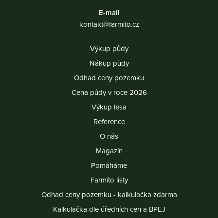
E-mail
kontakt@farmito.cz
Výkup půdy
Nákup půdy
Odhad ceny pozemku
Cena půdy v roce 2026
Výkup lesa
Reference
O nás
Magazín
Pomáháme
Farmíto listy
Odhad ceny pozemku - kalkulačka zdarma
Kalkulačka dle úředních cen a BPEJ