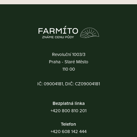
Revoluční 1003/3
Praha - Staré Město
110 00
IČ: 09004181, DIČ: CZ09004181
Bezplatná linka
+420 800 810 201
Telefon
+420 608 142 444