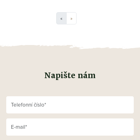
«
»
Napište nám