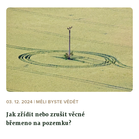
03. 12. 2024 | MĚLI BYSTE VĚDĚT
Jak zřídit nebo zrušit věcné
břemeno na pozemku?