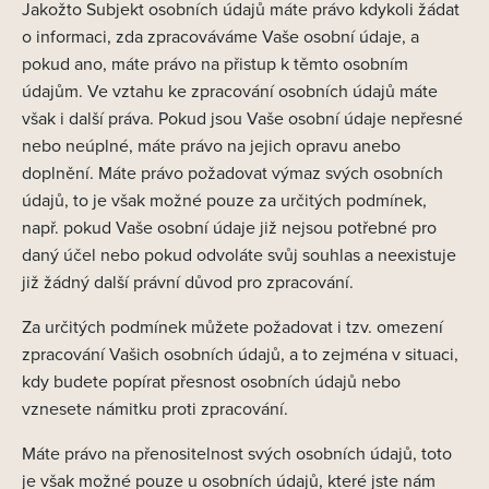
Jakožto Subjekt osobních údajů máte právo kdykoli žádat
o informaci, zda zpracováváme Vaše osobní údaje, a
pokud ano, máte právo na přistup k těmto osobním
údajům. Ve vztahu ke zpracování osobních údajů máte
však i další práva. Pokud jsou Vaše osobní údaje nepřesné
nebo neúplné, máte právo na jejich opravu anebo
doplnění. Máte právo požadovat výmaz svých osobních
údajů, to je však možné pouze za určitých podmínek,
např. pokud Vaše osobní údaje již nejsou potřebné pro
daný účel nebo pokud odvoláte svůj souhlas a neexistuje
již žádný další právní důvod pro zpracování.
Za určitých podmínek můžete požadovat i tzv. omezení
zpracování Vašich osobních údajů, a to zejména v situaci,
kdy budete popírat přesnost osobních údajů nebo
vznesete námitku proti zpracování.
Máte právo na přenositelnost svých osobních údajů, toto
je však možné pouze u osobních údajů, které jste nám