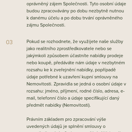
oprávněný zájem Společnosti. Tyto osobní údaje
budou zpracovávány po dobu nezbytně nutnou
k danému účelu a po dobu trvání oprávněného
zájmu Společnosti.
Pokud se rozhodnete, že využijete naše služby
jako realitního zprostředkovatele nebo se
jakýmkoli způsobem účastníte nabídky prodeje
nebo koupě, předáváte nám údaje v nezbytném
rozsahu ke k zveřejnění nabídky, popřípadě
údaje potřebné k uzavření kupní smlouvy na
Nemovitosti. Zpravidla se jedná o osobní údaje v
rozsahu: jméno, příjmení, rodné číslo, adresa, e-
mail, telefonní číslo a údaje specifikující daný
předmět nabídky (Nemovitosti).
Právním základem pro zpracování výše
uvedených údajů je splnění smlouvy o