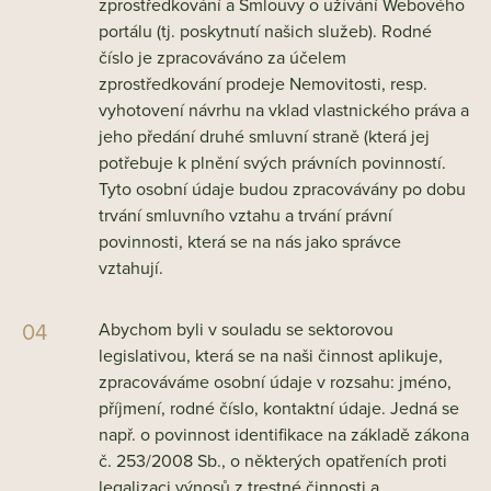
zprostředkování a Smlouvy o užívání Webového
portálu (tj. poskytnutí našich služeb). Rodné
číslo je zpracováváno za účelem
zprostředkování prodeje Nemovitosti, resp.
vyhotovení návrhu na vklad vlastnického práva a
jeho předání druhé smluvní straně (která jej
potřebuje k plnění svých právních povinností.
Tyto osobní údaje budou zpracovávány po dobu
trvání smluvního vztahu a trvání právní
povinnosti, která se na nás jako správce
vztahují.
Abychom byli v souladu se sektorovou
legislativou, která se na naši činnost aplikuje,
zpracováváme osobní údaje v rozsahu: jméno,
příjmení, rodné číslo, kontaktní údaje. Jedná se
např. o povinnost identifikace na základě zákona
č. 253/2008 Sb., o některých opatřeních proti
legalizaci výnosů z trestné činnosti a