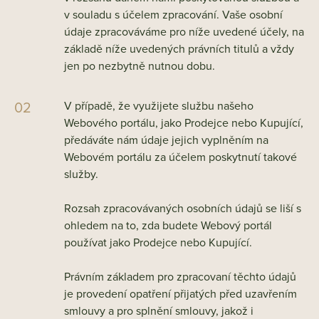
v souladu s účelem zpracování. Vaše osobní
údaje zpracováváme pro níže uvedené účely, na
základě níže uvedených právních titulů a vždy
jen po nezbytně nutnou dobu.
V případě, že využijete službu našeho
Webového portálu, jako Prodejce nebo Kupující,
předáváte nám údaje jejich vyplněním na
Webovém portálu za účelem poskytnutí takové
služby.
Rozsah zpracovávaných osobních údajů se liší s
ohledem na to, zda budete Webový portál
používat jako Prodejce nebo Kupující.
Právním základem pro zpracovaní těchto údajů
je provedení opatření přijatých před uzavřením
smlouvy a pro splnění smlouvy, jakož i