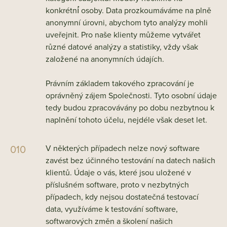
konkrétní́ osoby. Data prozkoumáváme na plně
anonymní úrovni, abychom tyto analýzy mohli
uveřejnit. Pro naše klienty můžeme vytvářet
různé datové analýzy a statistiky, vždy však
založené na anonymních údajích.
Právním základem takového zpracování je
oprávněný zájem Společnosti. Tyto osobní údaje
tedy budou zpracovávány po dobu nezbytnou k
naplnění tohoto účelu, nejdéle však deset let.
V některých případech nelze nový software
zavést bez účinného testování na datech našich
klientů. Údaje o vás, které jsou uložené v
příslušném software, proto v nezbytných
případech, kdy nejsou dostatečná testovací
data, využíváme k testování software,
softwarových změn a školení našich