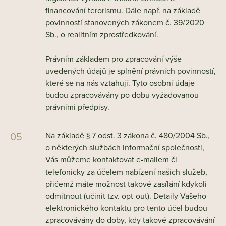
financování terorismu. Dále např. na základě
povinností stanovených zákonem č. 39/2020
Sb., o realitním zprostředkování.
Právním základem pro zpracování výše
uvedených údajů je splnění právních povinností,
které se na nás vztahují. Tyto osobní údaje
budou zpracovávány po dobu vyžadovanou
právními předpisy.
Na základě § 7 odst. 3 zákona č. 480/2004 Sb.,
o některých službách informační společnosti,
Vás můžeme kontaktovat e-mailem či
telefonicky za účelem nabízení našich služeb,
přičemž máte možnost takové zasílání kdykoli
odmítnout (učinit tzv. opt-out). Detaily Vašeho
elektronického kontaktu pro tento účel budou
zpracovávány do doby, kdy takové zpracovávání