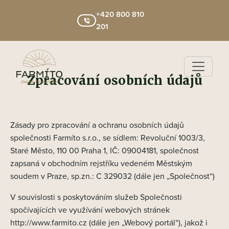
+420 800 810
201
Zpracování osobních údajů
Zásady pro zpracování a ochranu osobních údajů
společnosti Farmíto s.r.o., se sídlem: Revoluční 1003/3,
Staré Město, 110 00 Praha 1, IČ: 09004181, společnost
zapsaná v obchodním rejstříku vedeném Městským
soudem v Praze, sp.zn.: C 329032 (dále jen „Společnost“)
V souvislosti s poskytováním služeb Společnosti
spočívajících ve využívání webových stránek
http://www.farmito.cz (dále jen „Webový portál“), jakož i