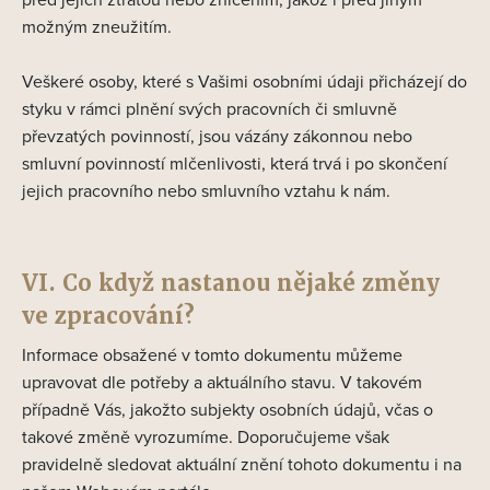
možným zneužitím.
Veškeré osoby, které s Vašimi osobními údaji přicházejí do
styku v rámci plnění svých pracovních či smluvně
převzatých povinností, jsou vázány zákonnou nebo
smluvní povinností mlčenlivosti, která trvá i po skončení
jejich pracovního nebo smluvního vztahu k nám.
VI. Co když nastanou nějaké změny
ve zpracování?
Informace obsažené v tomto dokumentu můžeme
upravovat dle potřeby a aktuálního stavu. V takovém
případně Vás, jakožto subjekty osobních údajů, včas o
takové změně vyrozumíme. Doporučujeme však
pravidelně sledovat aktuální znění tohoto dokumentu i na