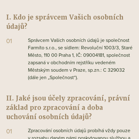
I. Kdo je správcem Vašich osobních
údajů?
Správcem Vašich osobních údajů je společnost
Farmíto s.r.o., se sídlem: Revoluční 1003/3, Staré
Město, 110 00 Praha 1, IČ: 09004181, společnost
zapsaná v obchodním rejstříku vedeném
Městským soudem v Praze, sp.zn.: C 329032
(dále jen „Společnost“).
II. Jaké jsou účely zpracování, právní
základ pro zpracování a doba
uchování osobních údajů?
Zpracování osobních údajů probíhá vždy pouze
v rozsahu daném námi poskytovanou službou a