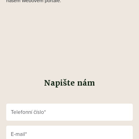
našem Webovém portále.
Napište nám