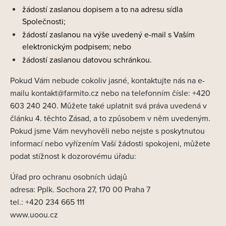
žádostí zaslanou dopisem a to na adresu sídla
Společnosti;
žádostí zaslanou na výše uvedený e-mail s Vaším
elektronickým podpisem; nebo
žádostí zaslanou datovou schránkou.
Pokud Vám nebude cokoliv jasné, kontaktujte nás na e-
mailu kontakt@farmito.cz nebo na telefonním čísle: +420
603 240 240. Můžete také uplatnit svá práva uvedená v
článku 4. těchto Zásad, a to způsobem v něm uvedeným.
Pokud jsme Vám nevyhověli nebo nejste s poskytnutou
informací nebo vyřízením Vaší žádosti spokojeni, můžete
podat stížnost k dozorovému úřadu:
Úřad pro ochranu osobních údajů
adresa: Pplk. Sochora 27, 170 00 Praha 7
tel.: +420 234 665 111
www.uoou.cz