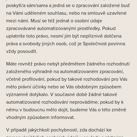
poskytl/a sám/sama a jedná se o zpracování založené buď
na Vámi uděleném souhlasu, nebo na smlouvě uzavřené
mezi námi. Musí se též jednat o osobní údaje
zpracovávané automatizovanými prostředky. Pokud
uplatníte toto právo, nesmí jím být nepříznivě dotčena
práva a svobody jiných osob, což je Společnost povinna
vždy posoudit.
Máte rovněž právo nebýt předmětem žádného rozhodnutí
založeného výhradně na automatizovaném zpracování,
včetně profilování, pokud by takové rozhodování pro Vás
mělo právní účinky nebo se Vás obdobným způsobem
významně dotýkalo. V současné době žádné takové
automatizované rozhodování neprovádíme; pokud by k
němu v budoucnu mělo dojit, budeme Vás o této změně
vhodným způsobem informovat.
V případě jakýchkoli pochybností, zda dochází ke