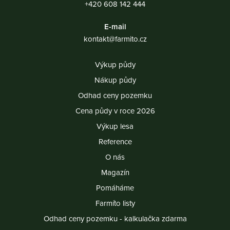
+420 608 142 444
E-mail
kontakt@farmito.cz
Výkup půdy
Nákup půdy
Odhad ceny pozemku
Cena půdy v roce 2026
Výkup lesa
Reference
O nás
Magazín
Pomáháme
Farmíto listy
Odhad ceny pozemku - kalkulačka zdarma