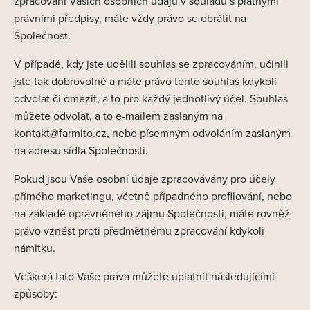
zpracování Vašich osobních údajů v souladu s platnými
právními předpisy, máte vždy právo se obrátit na
Společnost.
V případě, kdy jste udělili souhlas se zpracováním, učinili
jste tak dobrovolně a máte právo tento souhlas kdykoli
odvolat či omezit, a to pro každý jednotlivý účel. Souhlas
můžete odvolat, a to e-mailem zaslaným na
kontakt@farmito.cz, nebo písemným odvoláním zaslaným
na adresu sídla Společnosti.
Pokud jsou Vaše osobní údaje zpracovávány pro účely
přímého marketingu, včetně případného profilování, nebo
na základě oprávněného zájmu Společnosti, máte rovněž
právo vznést proti předmětnému zpracování kdykoli
námitku.
Veškerá tato Vaše práva můžete uplatnit následujícími
způsoby: