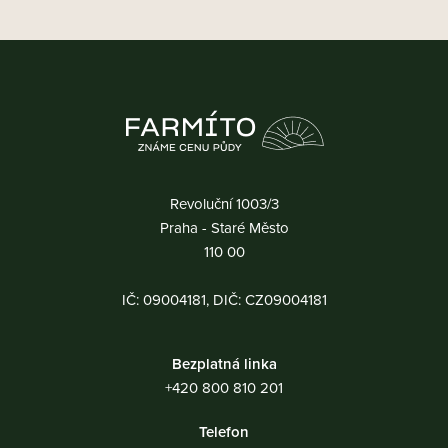
Revoluční 1003/3
Praha - Staré Město
110 00
IČ: 09004181, DIČ: CZ09004181
Bezplatná linka
+420 800 810 201
Telefon