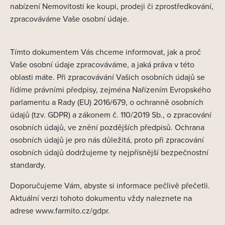
nabízení Nemovitosti ke koupi, prodeji či zprostředkování,
zpracováváme Vaše osobní údaje.
Tímto dokumentem Vás chceme informovat, jak a proč
Vaše osobní údaje zpracováváme, a jaká práva v této
oblasti máte. Při zpracovávání Vašich osobních údajů se
řídíme právními předpisy, zejména Nařízením Evropského
parlamentu a Rady (EU) 2016/679, o ochranně osobních
údajů (tzv. GDPR) a zákonem č. 110/2019 Sb., o zpracování
osobních údajů, ve znění pozdějších předpisů. Ochrana
osobních údajů je pro nás důležitá, proto při zpracování
osobních údajů dodržujeme ty nejpřísnější bezpečnostní
standardy.
Doporučujeme Vám, abyste si informace pečlivě přečetli.
Aktuální verzi tohoto dokumentu vždy naleznete na
adrese www.farmito.cz/gdpr.