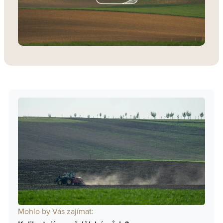
Mohlo by Vás zajímat: