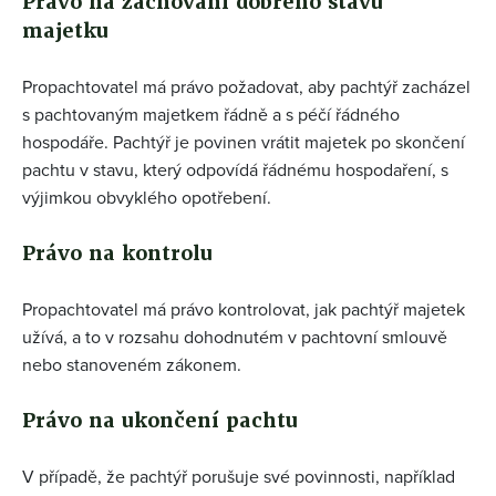
Právo na zachování dobrého stavu
majetku
Propachtovatel má právo požadovat, aby pachtýř zacházel
s pachtovaným majetkem řádně a s péčí řádného
hospodáře. Pachtýř je povinen vrátit majetek po skončení
pachtu v stavu, který odpovídá řádnému hospodaření, s
výjimkou obvyklého opotřebení.
Právo na kontrolu
Propachtovatel má právo kontrolovat, jak pachtýř majetek
užívá, a to v rozsahu dohodnutém v pachtovní smlouvě
nebo stanoveném zákonem.
Právo na ukončení pachtu
V případě, že pachtýř porušuje své povinnosti, například