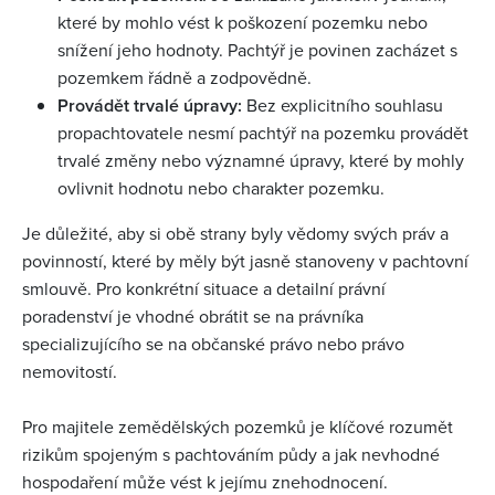
které by mohlo vést k poškození pozemku nebo
snížení jeho hodnoty. Pachtýř je povinen zacházet s
pozemkem řádně a zodpovědně.
Provádět trvalé úpravy:
Bez explicitního souhlasu
propachtovatele nesmí pachtýř na pozemku provádět
trvalé změny nebo významné úpravy, které by mohly
ovlivnit hodnotu nebo charakter pozemku.
Je důležité, aby si obě strany byly vědomy svých práv a
povinností, které by měly být jasně stanoveny v pachtovní
smlouvě. Pro konkrétní situace a detailní právní
poradenství je vhodné obrátit se na právníka
specializujícího se na občanské právo nebo právo
nemovitostí.
Pro majitele zemědělských pozemků je klíčové rozumět
rizikům spojeným s pachtováním půdy a jak nevhodné
hospodaření může vést k jejímu znehodnocení.