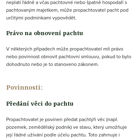
neplatí řádně a včas pachtovné nebo špatně hospodaří s
pachtovaným majetkem, může propachtovatel pacht pod
určitými podmínkami vypovědět.
Právo na obnovení pachtu
V některých případech může propachtovatel mít právo
nebo povinnost obnovit pachtovní smlouvu, pokud to bylo
dohodnuto nebo je to stanoveno zákonem.
Povinnosti:
Předání věci do pachtu
Propachtovatel je povinen předat pachtýři věc (např.
pozemek, zemědělský podnik) ve stavu, který umožňuje
její řádné užívání podle účelu pachtu. Toto zahrnuje i