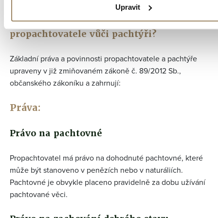
Upravit
Jaká jsou základní práva a povinnosti
propachtovatele vůči pachtýři?
Základní práva a povinnosti propachtovatele a pachtýře
upraveny v již zmiňovaném zákoně č. 89/2012 Sb.,
občanského zákoníku a zahrnují:
Práva:
Právo na pachtovné
Propachtovatel má právo na dohodnuté pachtovné, které
může být stanoveno v penězích nebo v naturáliích.
Pachtovné je obvykle placeno pravidelně za dobu užívání
pachtované věci.