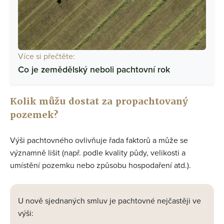
Více si přečtěte:
Co je zemědělský neboli pachtovní rok
Kolik můžu dostat za propachtovaný
pozemek?
Výši pachtovného ovlivňuje řada faktorů a může se
významně lišit (např. podle kvality půdy, velikosti a
umístění pozemku nebo způsobu hospodaření atd.).
U nově sjednaných smluv je pachtovné nejčastěji ve
výši: