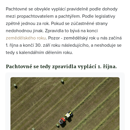
Pachtovné se obvykle vyplácí pravidelně podle dohody
mezi propachtovatelem a pachtýřem. Podle legislativy
zpětně jednou za rok. Pokud se zúčastněné strany
nedohodnou jinak. Zpravidla to bývá na konci
zemědělského roku
. Pozor - zemědělský rok u nás začíná
1. října a končí 30. září roku následujícího, a neshoduje se
tedy s kalendářním dělením roku.
Pachtovné se tedy zpravidla vyplácí 1. října.