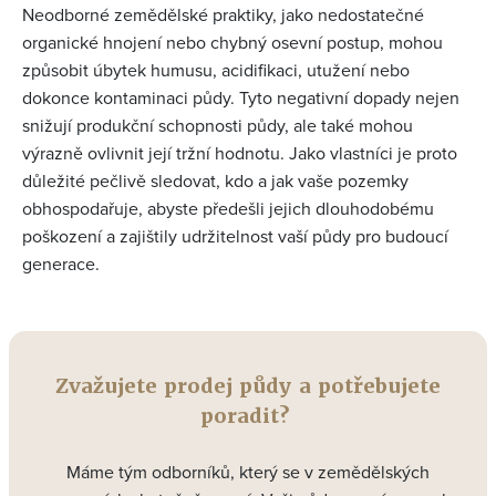
Neodborné zemědělské praktiky, jako nedostatečné
organické hnojení nebo chybný osevní postup, mohou
způsobit úbytek humusu, acidifikaci, utužení nebo
dokonce kontaminaci půdy. Tyto negativní dopady nejen
snižují produkční schopnosti půdy, ale také mohou
výrazně ovlivnit její tržní hodnotu. Jako vlastníci je proto
důležité pečlivě sledovat, kdo a jak vaše pozemky
obhospodařuje, abyste předešli jejich dlouhodobému
poškození a zajištily udržitelnost vaší půdy pro budoucí
generace.
Zvažujete prodej půdy a potřebujete
poradit?
Máme tým odborníků, který se v zemědělských