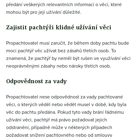
předání veškerých relevantních informací o věci, které
mohou být pro její užívání důležité.
Zajistit pachtýři klidné užívání věci
Propachtovatel musí zaručit, že během doby pachtu bude
moci pachtýř věc užívat bez zásahů třetích osob. To
znamená, že pachtýř by neměl být rušen ve využívání věci
neoprávněnými zásahy nebo nároky třetích osob.
Odpovědnost za vady
Propachtovatel nese odpovědnost za vady pachtované
věci, o kterých věděl nebo vědět musel v době, kdy byla
věc do pachtu předána. Pokud tyto vady brání řádnému
užívání věci, pachtýř má právo požadovat jejich
odstranění, případně může v některých případech
požadovat snížení pachtovného nebo od smlouvy