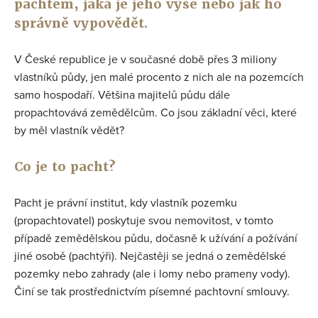
pachtem, jaká je jeho výše nebo jak ho
správně vypovědět.
V České republice je v současné době přes 3 miliony
vlastníků půdy, jen malé procento z nich ale na pozemcích
samo hospodaří. Většina majitelů půdu dále
propachtovává zemědělcům. Co jsou základní věci, které
by měl vlastník vědět?
Co je to pacht?
Pacht je právní institut, kdy vlastník pozemku
(propachtovatel) poskytuje svou nemovitost, v tomto
případě zemědělskou půdu, dočasně k užívání a požívání
jiné osobě (pachtýři). Nejčastěji se jedná o zemědělské
pozemky nebo zahrady (ale i lomy nebo prameny vody).
Činí se tak prostřednictvím písemné pachtovní smlouvy.