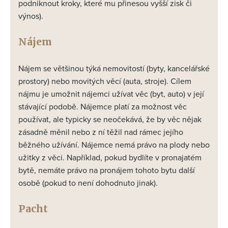
podniknout kroky, které mu přinesou vyšší zisk či
výnos).
Nájem
Nájem se většinou týká nemovitostí (byty, kancelářské
prostory) nebo movitých věcí (auta, stroje). Cílem
nájmu je umožnit nájemci užívat věc (byt, auto) v její
stávající podobě. Nájemce platí za možnost věc
používat, ale typicky se neočekává, že by věc nějak
zásadně měnil nebo z ní těžil nad rámec jejího
běžného užívání. Nájemce nemá právo na plody nebo
užitky z věci. Například, pokud bydlíte v pronajatém
bytě, nemáte právo na pronájem tohoto bytu další
osobě (pokud to není dohodnuto jinak).
Pacht