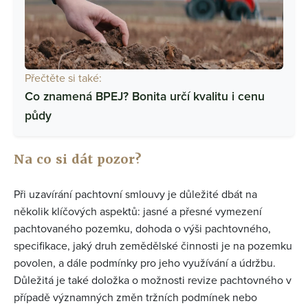
Přečtěte si také:
Co znamená BPEJ? Bonita určí kvalitu i cenu
půdy
Na co si dát pozor?
Při uzavírání pachtovní smlouvy je důležité dbát na
několik klíčových aspektů: jasné a přesné vymezení
pachtovaného pozemku, dohoda o výši pachtovného,
specifikace, jaký druh zemědělské činnosti je na pozemku
povolen, a dále podmínky pro jeho využívání a údržbu.
Důležitá je také doložka o možnosti revize pachtovného v
případě významných změn tržních podmínek nebo