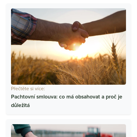
Přečtěte si více:
Pachtovní smlouva: co má obsahovat a proč je
důležitá