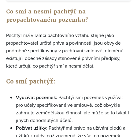
Co smí a nesmí pachtýř na
propachtovaném pozemku?
Pachtýř má v rámci pachtovního vztahu stejně jako
propachtovatel určitá práva a povinnosti, jsou obvykle
podrobně specifikovány v pachtovní smlouvě, nicméně
existují i obecné zásady stanovené právními předpisy,
které určují, co pachtýř smí a nesmí dělat.
Co smí pachtýř:
Využívat pozemek:
Pachtýř smí pozemek využívat
pro účely specifikované ve smlouvě, což obvykle
zahrnuje zemědělskou činnost, ale může se to týkat i
jiných dohodnutých účelů.
Požívat užitky:
Pachtýř má právo na užívání plodů a
užitků z půdy, což znamená, že vše, co pozemek