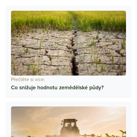
Přečtěte si více:
Co snižuje hodnotu zemědělské půdy?