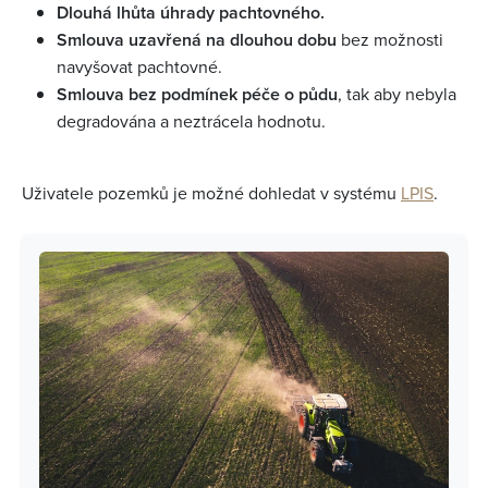
Dlouhá lhůta úhrady pachtovného.
Smlouva uzavřená na dlouhou dobu
bez možnosti
navyšovat pachtovné.
Smlouva bez podmínek péče o půdu
, tak aby nebyla
degradována a neztrácela hodnotu.
Uživatele pozemků je možné dohledat v systému
LPIS
.