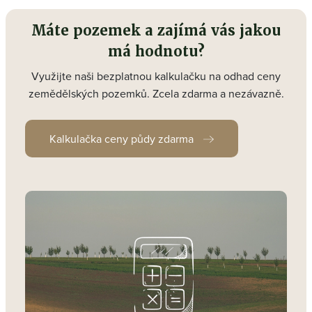
Máte pozemek a zajímá vás jakou
má hodnotu?
Využijte naši bezplatnou kalkulačku na odhad ceny
zemědělských pozemků. Zcela zdarma a nezávazně.
Kalkulačka ceny půdy zdarma