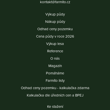
kontakt@farmito.cz
Výkup půdy
Nákup půdy
Odhad ceny pozemku
Cena půdy v roce 2026
Výkup lesa
Reference
O nás
Magazín
Pomáháme
Farmíto listy
Odhad ceny pozemku - kalkulačka zdarma
Kalkulačka dle úředních cen a BPEJ
Ke stažení