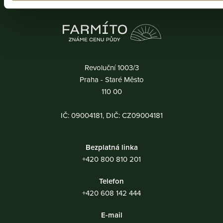
Revoluční 1003/3
Praha - Staré Město
110 00
IČ: 09004181, DIČ: CZ09004181
Bezplatná linka
+420 800 810 201
Telefon
+420 608 142 444
E-mail