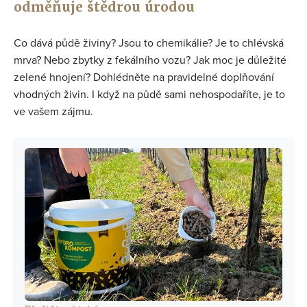
odměňuje štědrou úrodou
Co dává půdě živiny? Jsou to chemikálie? Je to chlévská
mrva? Nebo zbytky z fekálního vozu? Jak moc je důležité
zelené hnojení? Dohlédněte na pravidelné doplňování
vhodných živin. I když na půdě sami nehospodaříte, je to
ve vašem zájmu.