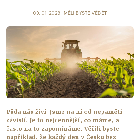
09. 01. 2023 |
MĚLI BYSTE VĚDĚT
Půda nás živí. Jsme na ní od nepaměti
závislí. Je to nejcennější, co máme, a
často na to zapomínáme. Věřili byste
například, že každý den v Česku bez