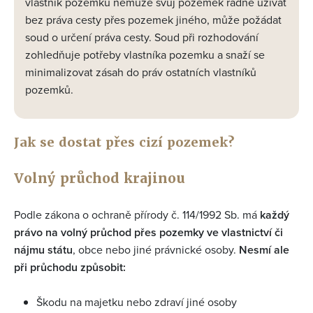
vlastník pozemku nemůže svůj pozemek řádně užívat
bez práva cesty přes pozemek jiného, může požádat
soud o určení práva cesty. Soud při rozhodování
zohledňuje potřeby vlastníka pozemku a snaží se
minimalizovat zásah do práv ostatních vlastníků
pozemků.
Jak se dostat přes cizí pozemek?
Volný průchod krajinou
Podle zákona o ochraně přírody č. 114/1992 Sb. má
každý
právo na volný průchod přes pozemky ve vlastnictví či
nájmu státu
, obce nebo jiné právnické osoby.
Nesmí ale
při průchodu způsobit:
Škodu na majetku nebo zdraví jiné osoby