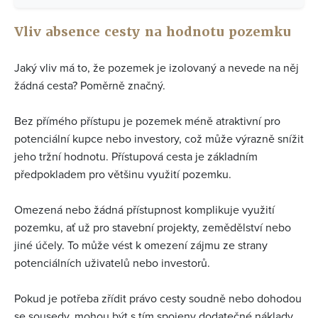
Vliv absence cesty na hodnotu pozemku
Jaký vliv má to, že pozemek je izolovaný a nevede na něj
žádná cesta? Poměrně značný.
Bez přímého přístupu je pozemek méně atraktivní pro
potenciální kupce nebo investory, což může výrazně snížit
jeho tržní hodnotu. Přístupová cesta je základním
předpokladem pro většinu využití pozemku.
Omezená nebo žádná přístupnost komplikuje využití
pozemku, ať už pro stavební projekty, zemědělství nebo
jiné účely. To může vést k omezení zájmu ze strany
potenciálních uživatelů nebo investorů.
Pokud je potřeba zřídit právo cesty soudně nebo dohodou
se sousedy, mohou být s tím spojeny dodatečné náklady,