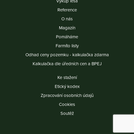
Výkup lesa
Reference
O nás
Magazín
Pomáháme
Farmíto listy
Odhad ceny pozemku - kalkulačka zdarma
Kalkulačka dle úředních cen a BPEJ
Ke stažení
Etický kodex
Zpracování osobních údajů
Cookies
Soutěž