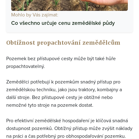
Mohlo by Vás zajímat:
Co všechno určuje cenu zemědělské půdy
Obtížnost propachtování zemědělcům
Pozemek bez přístupové cesty může být také hůře
propachtovatelný.
Zemědělci potřebují k pozemkům snadný přístup pro
zemědělskou techniku, jako jsou traktory, kombajny a
další stroje. Bez přístupové cesty je obtížné nebo
nemožné tyto stroje na pozemek dostat.
Pro efektivní zemědělské hospodaření je klíčová snadná
dostupnost pozemků. Obtížný přístup může zvýšit náklady
na práci a čas potřebný pro obhospodařování pozemku.