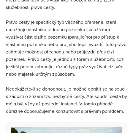
služebnosti práva cesty.
Právo cesty je specifický typ věcného břemene, které
umožňuje vlastníku jednoho pozemku (sloužícího)
využívat část cizího pozemku (panujícího) pro přístup k
vlastnímu pozemku nebo pro jeho lepší využití. Toto právo
zahrnuje možnost přechodu nebo průjezdu přes cizí
pozemek. Právo cesty je jednou z forem služebnosti, což
je širší pojem zahrnující různé typy práv využívat cizí věc
nebo majetek určitým způsobem.
Nedokážete-li se dohodnout, je možné obrátit se na soud
s žádostí o zřízení tzv. nezbytné cesty. Ale soudní cesta by
měla být vždy až poslední instancí. V tomto případě
důrazně doporučujeme konzultovat s právním poradcem.