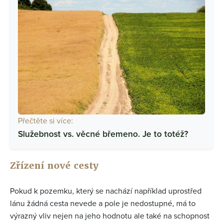
Přečtěte si více:
Služebnost vs. věcné břemeno. Je to totéž?
Zřízení nové cesty
Pokud k pozemku, který se nachází například uprostřed
lánu žádná cesta nevede a pole je nedostupné, má to
výrazný vliv nejen na jeho hodnotu ale také na schopnost