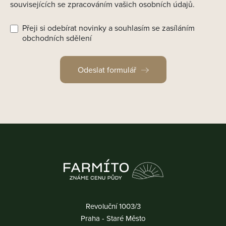
souvisejících se zpracováním vašich osobních údajů.
Přeji si odebírat novinky a souhlasím se zasíláním
obchodních sdělení
Odeslat formulář
Revoluční 1003/3
Praha - Staré Město