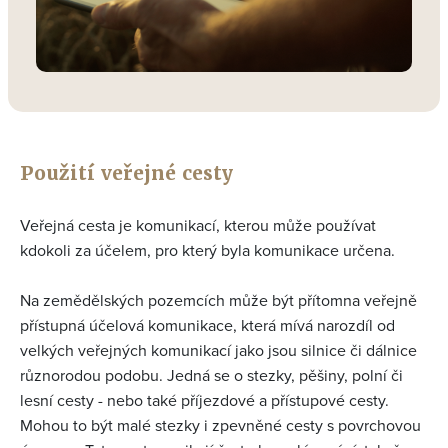
Použití veřejné cesty
Veřejná cesta je komunikací, kterou může používat
kdokoli za účelem, pro který byla komunikace určena.
Na zemědělských pozemcích může být přítomna veřejně
přístupná účelová komunikace, která mívá narozdíl od
velkých veřejných komunikací jako jsou silnice či dálnice
různorodou podobu. Jedná se o stezky, pěšiny, polní či
lesní cesty - nebo také příjezdové a přístupové cesty.
Mohou to být malé stezky i zpevněné cesty s povrchovou