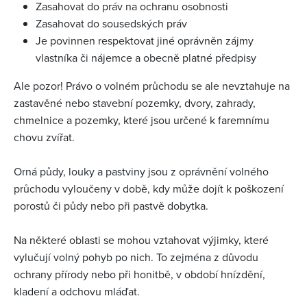
Zasahovat do práv na ochranu osobnosti
Zasahovat do sousedských práv
Je povinnen respektovat jiné oprávněn zájmy
vlastníka či nájemce a obecně platné předpisy
Ale pozor! Právo o volném průchodu se ale nevztahuje na
zastavěné nebo stavební pozemky, dvory, zahrady,
chmelnice a pozemky, které jsou určené k faremnímu
chovu zvířat.
Orná půdy, louky a pastviny jsou z oprávnění volného
průchodu vyloučeny v době, kdy může dojít k poškození
porostů či půdy nebo při pastvě dobytka.
Na některé oblasti se mohou vztahovat výjimky, které
vylučují volný pohyb po nich. To zejména z důvodu
ochrany přírody nebo při honitbě, v období hnízdění,
kladení a odchovu mláďat.