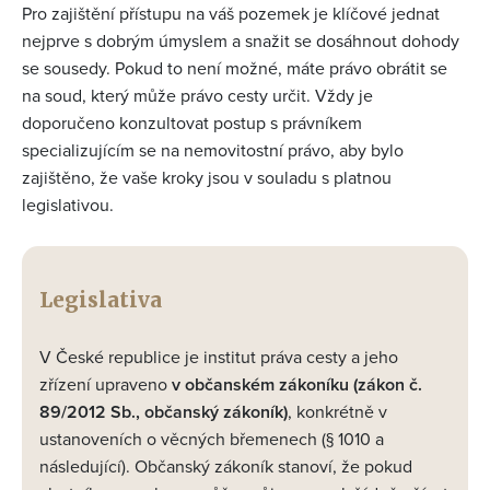
Pro zajištění přístupu na váš pozemek je klíčové jednat
nejprve s dobrým úmyslem a snažit se dosáhnout dohody
se sousedy. Pokud to není možné, máte právo obrátit se
na soud, který může právo cesty určit. Vždy je
doporučeno konzultovat postup s právníkem
specializujícím se na nemovitostní právo, aby bylo
zajištěno, že vaše kroky jsou v souladu s platnou
legislativou.
Legislativa
V České republice je institut práva cesty a jeho
zřízení upraveno
v občanském zákoníku (zákon č.
89/2012 Sb., občanský zákoník)
, konkrétně v
ustanoveních o věcných břemenech (§ 1010 a
následující). Občanský zákoník stanoví, že pokud