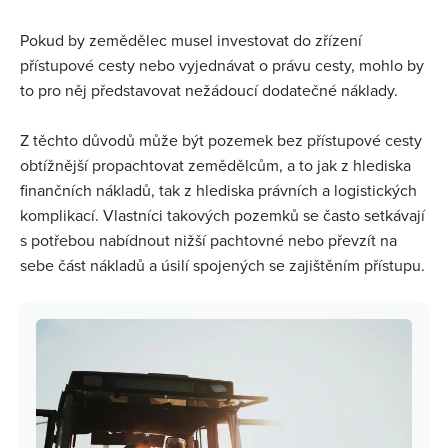
Pokud by zemědělec musel investovat do zřízení
přístupové cesty nebo vyjednávat o právu cesty, mohlo by
to pro něj představovat nežádoucí dodatečné náklady.
Z těchto důvodů může být pozemek bez přístupové cesty
obtížnější propachtovat zemědělcům, a to jak z hlediska
finančních nákladů, tak z hlediska právních a logistických
komplikací. Vlastníci takových pozemků se často setkávají
s potřebou nabídnout nižší pachtovné nebo převzít na
sebe část nákladů a úsilí spojených se zajištěním přístupu.