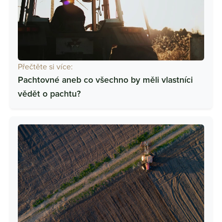
Přečtěte si více:
Pachtovné aneb co všechno by měli vlastníci
vědět o pachtu?