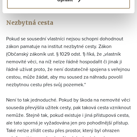
nemovitosti.
Nezbytná cesta
Pokud se sousední vlastníci nejsou schopni dohodnout
zákon pamatuje na institut nezbytné cesty. Zákon
(Občanský zákoník ust. § 1029 odst. 1) říká, že „vlastník
nemovité věci, na níž nelze řádně hospodařit či jinak ji
řádně užívat proto, že není dostatečně spojena s veřejnou
cestou, může žádat, aby mu soused za náhradu povolil
nezbytnou cestu přes svůj pozemek.“
Není to tak jednoduché. Pokud by škoda na nemovité věci
souseda převýšila užitek cesty, pak taková cesta vzniknout
nemůže. Stejně tak, pokud existuje i jiná přístupová cesta,
ale tato sporná je vyžadována jen pro pohodlnější přístup.
Také nelze zřídit cestu přes prostor, který byl ohrazen