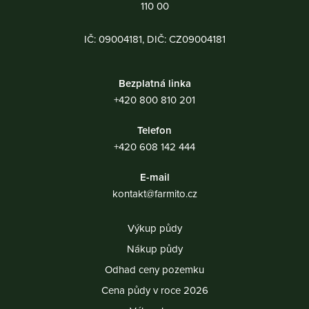
110 00
IČ: 09004181, DIČ: CZ09004181
Bezplatná linka
+420 800 810 201
Telefon
+420 608 142 444
E-mail
kontakt@farmito.cz
Výkup půdy
Nákup půdy
Odhad ceny pozemku
Cena půdy v roce 2026