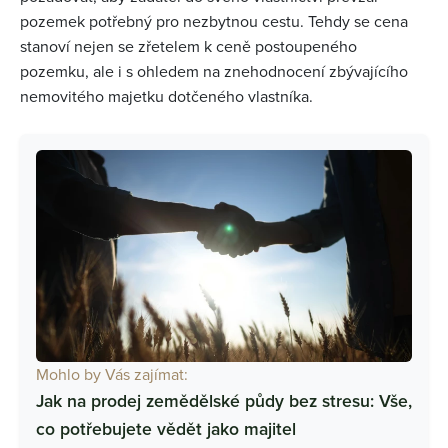
pozemek potřebný pro nezbytnou cestu. Tehdy se cena
stanoví nejen se zřetelem k ceně postoupeného
pozemku, ale i s ohledem na znehodnocení zbývajícího
nemovitého majetku dotčeného vlastníka.
Mohlo by Vás zajímat:
Jak na prodej zemědělské půdy bez stresu: Vše,
co potřebujete vědět jako majitel