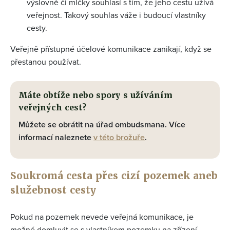
výslovně či mlčky souhlasí s tím, že jeho cestu užívá
veřejnost. Takový souhlas váže i budoucí vlastníky
cesty.
Veřejně přístupné účelové komunikace zanikají, když se
přestanou používat.
Máte obtíže nebo spory s užíváním
veřejných cest?
Můžete se obrátit na úřad ombudsmana. Více
informací naleznete
v této brožuře
.
Soukromá cesta přes cizí pozemek aneb
služebnost cesty
Pokud na pozemek nevede veřejná komunikace, je
možné domluvit se s vlastníkem pozemku na zřízení