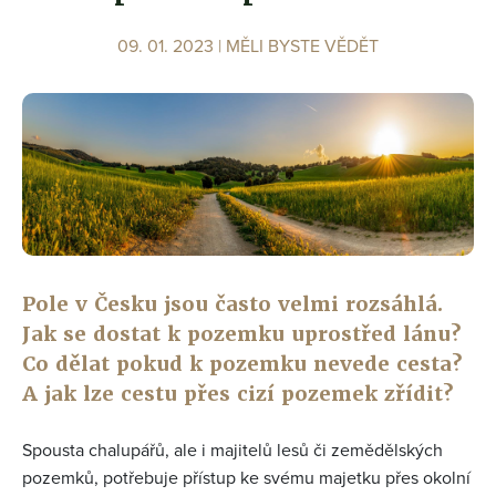
09. 01. 2023 |
MĚLI BYSTE VĚDĚT
Pole v Česku jsou často velmi rozsáhlá.
Jak se dostat k pozemku uprostřed lánu?
Co dělat pokud k pozemku nevede cesta?
A jak lze cestu přes cizí pozemek zřídit?
Spousta chalupářů, ale i majitelů lesů či zemědělských
pozemků, potřebuje přístup ke svému majetku přes okolní