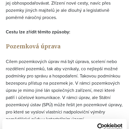
jej obhospodařovávat. Zřízení nové cesty, navíc přes
pozemky jiných majitelů je ale dlouhý a legislativně
poměrně náročný proces.
Cestu lze zřídit těmito způsoby:
Pozemková úprava
Cílem pozemkových úprav má být úprava, scelení nebo
rozdělení pozemků, tak aby vznikaly, co nejlepší možné
podmínky pro správu a hospodaření. Takovou podmínkou
bezesporu přístup na pozemek je. V rámci pozemkových
úprav je mimo jiné lán společných zařízení, mezi které
patří i účelové komunikace. V rámci úprav, ale Státní
pozemkový ústav (SPÚ) může řešit jen pozemkové úpravy,
pro které se vysloví vlastníci nadpoloviční výměry
zemědělské půdy v katastrálním území.