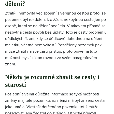
dělení?
Ztratí-li nemovitá věc spojení s veřejnou cestou proto, že
pozemek byl rozdělen, lze žádat nezbytnou cestu jen po
osobě, která se na dělení podílela. V takovém případě se
nezbytná cesta povolí bez úplaty. Toto je častý problém u
dědických řízení, kdy se dědicové dohodnou na dělení
majetku, včetně nemovitostí. Rozdělený pozemek pak
může ztratit na své části přístup, proto právě na tuto
možnost myslí zákon rovnou ve svém paragrafovém
znění.
Někdy je rozumné zbavit se cesty i
starostí
Poslední a velmi důležitá informace se týká možnosti
změny majitele pozemku, na němž má být zřízena cesta
jako umělá. Vlastník dotčeného pozemku totiž může
požadovat, aby žadatel do svého vlastnictví převzal