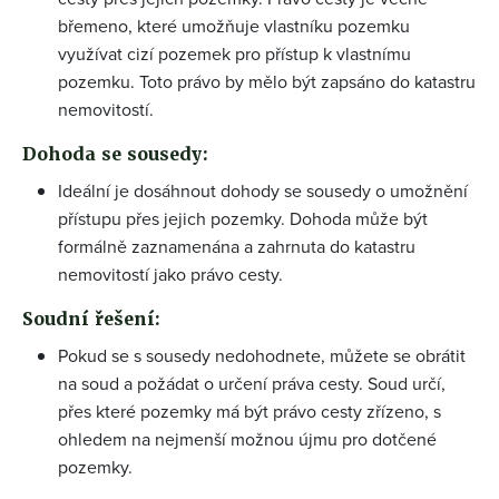
břemeno, které umožňuje vlastníku pozemku
využívat cizí pozemek pro přístup k vlastnímu
pozemku. Toto právo by mělo být zapsáno do katastru
nemovitostí.
Dohoda se sousedy:
Ideální je dosáhnout dohody se sousedy o umožnění
přístupu přes jejich pozemky. Dohoda může být
formálně zaznamenána a zahrnuta do katastru
nemovitostí jako právo cesty.
Soudní řešení:
Pokud se s sousedy nedohodnete, můžete se obrátit
na soud a požádat o určení práva cesty. Soud určí,
přes které pozemky má být právo cesty zřízeno, s
ohledem na nejmenší možnou újmu pro dotčené
pozemky.