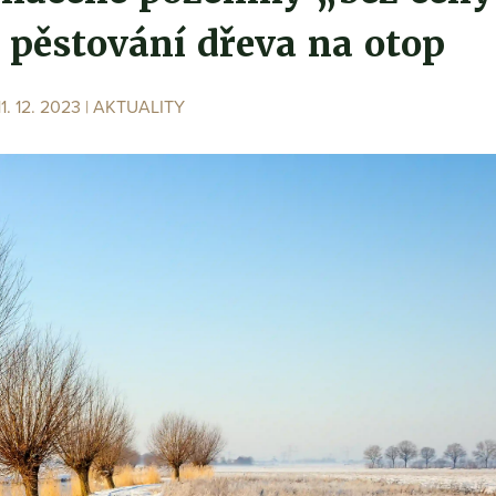
k pěstování dřeva na otop
11. 12. 2023 |
AKTUALITY