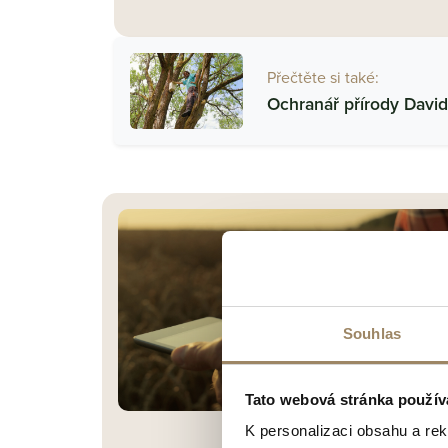
Přečtěte si také:
Ochranář přírody David
Souhlas
Tato webová stránka použív
K personalizaci obsahu a re