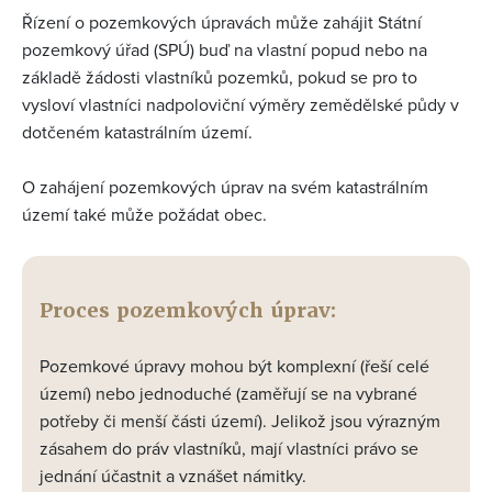
Řízení o pozemkových úpravách může zahájit Státní
pozemkový úřad (SPÚ) buď na vlastní popud nebo na
základě žádosti vlastníků pozemků, pokud se pro to
vysloví vlastníci nadpoloviční výměry zemědělské půdy v
dotčeném katastrálním území.
O zahájení pozemkových úprav na svém katastrálním
území také může požádat obec.
Proces pozemkových úprav:
Pozemkové úpravy mohou být komplexní (řeší celé
území) nebo jednoduché (zaměřují se na vybrané
potřeby či menší části území)​​​​. Jelikož jsou výrazným
zásahem do práv vlastníků, mají vlastníci právo se
jednání účastnit a vznášet námitky.