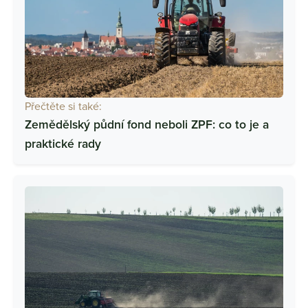
Přečtěte si také:
Zemědělský půdní fond neboli ZPF: co to je a
praktické rady