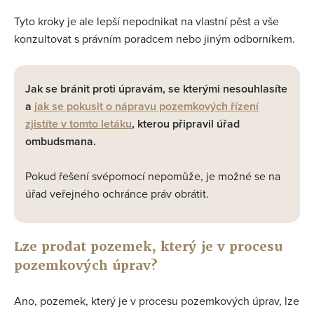
Tyto kroky je ale lepší nepodnikat na vlastní pěst a vše
konzultovat s právním poradcem nebo jiným odborníkem.
Jak se bránit proti úpravám, se kterými nesouhlasíte
a
jak se pokusit o nápravu pozemkových řízení
zjistíte v tomto letáku
, kterou připravil úřad
ombudsmana.
Pokud řešení svépomocí nepomůže, je možné se na
úřad veřejného ochránce práv obrátit.
Lze prodat pozemek, který je v procesu
pozemkových úprav?
Ano, pozemek, který je v procesu pozemkových úprav, lze