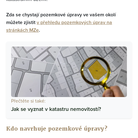
Zda se chystají pozemkové úpravy ve vašem okolí
můžete zjistit
v přehledu pozemkových úprav na
stránkách MZe
.
Přečtěte si také:
Jak se vyznat v katastru nemovitostí?
Kdo navrhuje pozemkové úpravy?