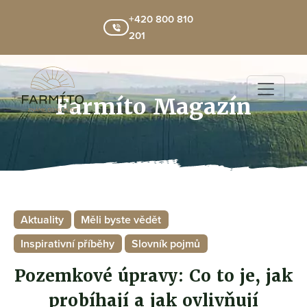
+420 800 810
201
Farmíto Magazín
Aktuality
Měli byste vědět
Inspirativní příběhy
Slovník pojmů
Pozemkové úpravy: Co to je, jak
probíhají a jak ovlivňují