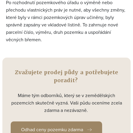
Po rozhodnutí pozemkového úřadu o výměně nebo
přechodu vlastnických práv je nutné, aby všechny změny,
které byly v rámci pozemkových úprav učiněny, byly
správně zapsány ve vkladové listině. To zahrnuje nové
parcelní číslo, výměru, druh pozemku a uspořádání
věcných břemen.
Zvažujete prodej půdy a potřebujete
poradit?
Máme tým odborníků, který se v zemědělských
pozemcích skutečně vyzná. Vaši půdu oceníme zcela
zdarma a nezávazně.
Odhad ceny pozemku zdarma