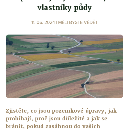
vlastníky půdy
11. 06. 2024 |
MĚLI BYSTE VĚDĚT
Zjistěte, co jsou pozemkové úpravy, jak
probíhají, proč jsou důležité a jak se
bránit, pokud zasáhnou do vašich