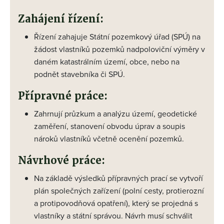
Zahájení řízení:
Řízení zahajuje Státní pozemkový úřad (SPÚ) na
žádost vlastníků pozemků nadpoloviční výměry v
daném katastrálním území, obce, nebo na
podnět stavebníka či SPÚ.
Přípravné práce:
Zahrnují průzkum a analýzu území, geodetické
zaměření, stanovení obvodu úprav a soupis
nároků vlastníků včetně ocenění pozemků.
Návrhové práce:
Na základě výsledků přípravných prací se vytvoří
plán společných zařízení (polní cesty, protierozní
a protipovodňová opatření), který se projedná s
vlastníky a státní správou. Návrh musí schválit