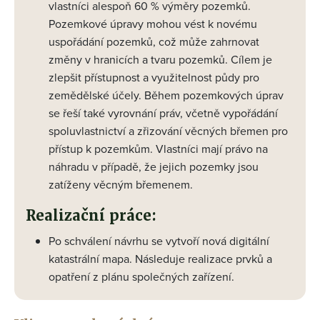
vlastníci alespoň 60 % výměry pozemků.
Pozemkové úpravy mohou vést k novému
uspořádání pozemků, což může zahrnovat
změny v hranicích a tvaru pozemků. Cílem je
zlepšit přístupnost a využitelnost půdy pro
zemědělské účely. Během pozemkových úprav
se řeší také vyrovnání práv, včetně vypořádání
spoluvlastnictví a zřizování věcných břemen pro
přístup k pozemkům. Vlastníci mají právo na
náhradu v případě, že jejich pozemky jsou
zatíženy věcným břemenem.
Realizační práce:
Po schválení návrhu se vytvoří nová digitální
katastrální mapa. Následuje realizace prvků a
opatření z plánu společných zařízení​.