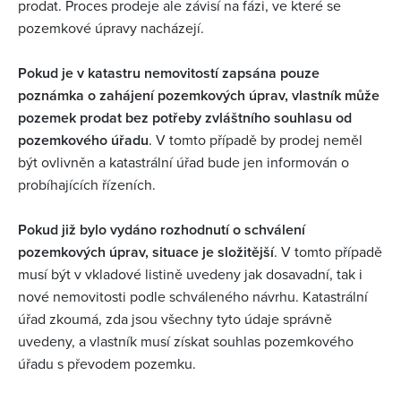
prodat. Proces prodeje ale závisí na fázi, ve které se
pozemkové úpravy nacházejí.
Pokud je v katastru nemovitostí zapsána pouze
poznámka o zahájení pozemkových úprav, vlastník může
pozemek prodat bez potřeby zvláštního souhlasu od
pozemkového úřadu
. V tomto případě by prodej neměl
být ovlivněn a katastrální úřad bude jen informován o
probíhajících řízeních.
Pokud již bylo vydáno rozhodnutí o schválení
pozemkových úprav, situace je složitější
. V tomto případě
musí být v vkladové listině uvedeny jak dosavadní, tak i
nové nemovitosti podle schváleného návrhu. Katastrální
úřad zkoumá, zda jsou všechny tyto údaje správně
uvedeny, a vlastník musí získat souhlas pozemkového
úřadu s převodem pozemku​.