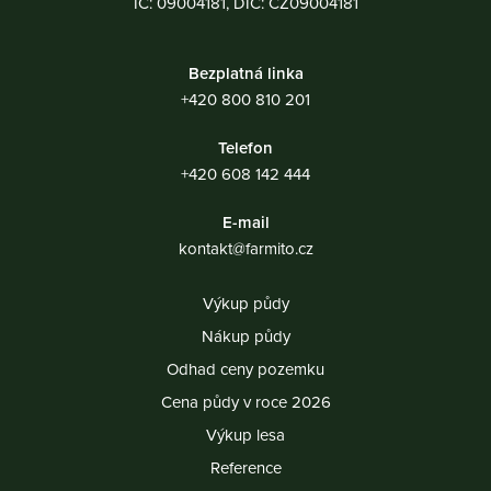
IČ: 09004181, DIČ: CZ09004181
Bezplatná linka
+420 800 810 201
Telefon
+420 608 142 444
E-mail
kontakt@farmito.cz
Výkup půdy
Nákup půdy
Odhad ceny pozemku
Cena půdy v roce 2026
Výkup lesa
Reference