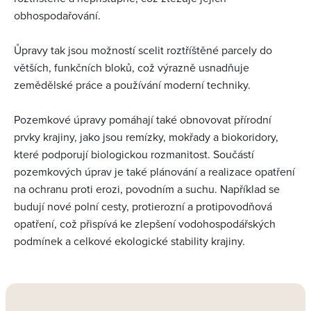
obhospodařování.
Ůpravy tak jsou možností scelit roztříštěné parcely do
větších, funkčních bloků, což výrazně usnadňuje
zemědělské práce a používání moderní techniky.
Pozemkové úpravy pomáhají také obnovovat přírodní
prvky krajiny, jako jsou remízky, mokřady a biokoridory,
které podporují biologickou rozmanitost​. Součástí
pozemkových úprav je také plánování a realizace opatření
na ochranu proti erozi, povodním a suchu. Například se
budují nové polní cesty, protierozní a protipovodňová
opatření, což přispívá ke zlepšení vodohospodářských
podmínek a celkové ekologické stability krajiny.