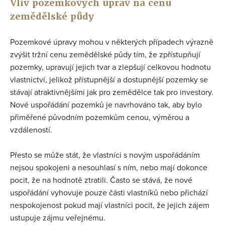
Vliv pozemkových úprav na cenu
zemědělské půdy
Pozemkové úpravy mohou v některých případech výrazně
zvýšit tržní cenu zemědělské půdy tím, že zpřístupňují
pozemky, upravují jejich tvar a zlepšují celkovou hodnotu
vlastnictví, jelikož přístupnější a dostupnější pozemky se
stávají atraktivnějšími jak pro zemědělce tak pro investory.
Nové uspořádání pozemků je navrhováno tak, aby bylo
přiměřené původním pozemkům cenou, výměrou a
vzdáleností​.
Přesto se může stát, že vlastníci s novým uspořádáním
nejsou spokojeni a nesouhlasí s ním, nebo mají dokonce
pocit, že na hodnotě ztratili. Často se stává, že nové
uspořádání vyhovuje pouze části vlastníků nebo přichází
nespokojenost pokud mají vlastníci pocit, že jejich zájem
ustupuje zájmu veřejnému.