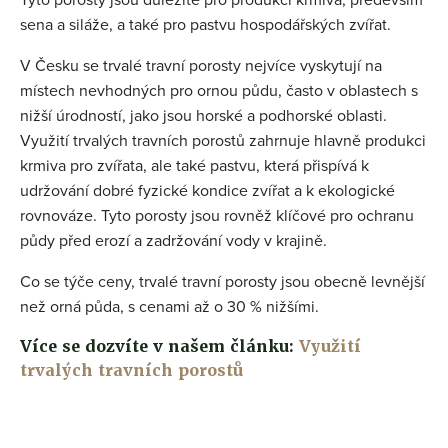
sena a siláže, a také pro pastvu hospodářských zvířat.
V Česku se trvalé travní porosty nejvíce vyskytují na
místech nevhodných pro ornou půdu, často v oblastech s
nižší úrodností, jako jsou horské a podhorské oblasti.
Využití trvalých travních porostů zahrnuje hlavně produkci
krmiva pro zvířata, ale také pastvu, která přispívá k
udržování dobré fyzické kondice zvířat a k ekologické
rovnováze. Tyto porosty jsou rovněž klíčové pro ochranu
půdy před erozí a zadržování vody v krajině.
Co se týče ceny, trvalé travní porosty jsou obecně levnější
než orná půda, s cenami až o 30 % nižšími.
Více se dozvíte v našem článku:
Využití
trvalých travních porostů