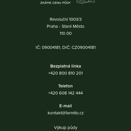
Revoluční 1003/3
Praha - Staré Město
110 00
IČ: 09004181, DIČ: CZ09004181
Bezplatná linka
+420 800 810 201
Telefon
+420 608 142 444
E-mail
kontakt@farmito.cz
Výkup půdy