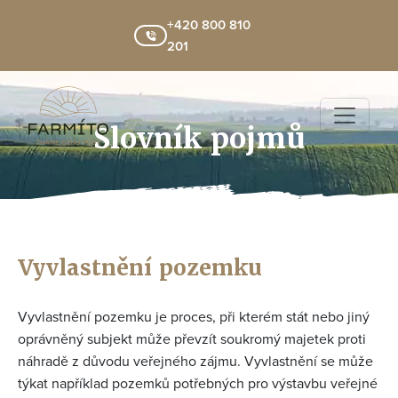
+420 800 810
201
Slovník pojmů
Vyvlastnění pozemku
Vyvlastnění pozemku je proces, při kterém stát nebo jiný
oprávněný subjekt může převzít soukromý majetek proti
náhradě z důvodu veřejného zájmu. Vyvlastnění se může
týkat například pozemků potřebných pro výstavbu veřejné