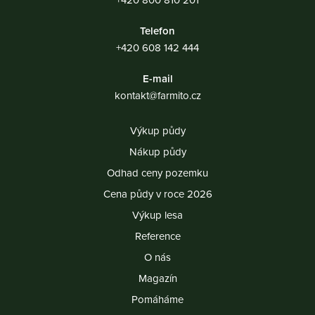
Telefon
+420 608 142 444
E-mail
kontakt@farmito.cz
Výkup půdy
Nákup půdy
Odhad ceny pozemku
Cena půdy v roce 2026
Výkup lesa
Reference
O nás
Magazín
Pomáháme