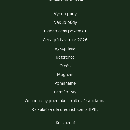
Výkup půdy
Nákup půdy
Odhad ceny pozemku
Cena půdy v roce 2026
Výkup lesa
Reference
O nás
Magazín
Pomáháme
Farmíto listy
Odhad ceny pozemku - kalkulačka zdarma
Kalkulačka dle úředních cen a BPEJ
Ke stažení