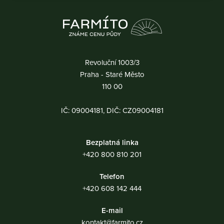
Revoluční 1003/3
Praha - Staré Město
110 00
IČ: 09004181, DIČ: CZ09004181
Bezplatná linka
+420 800 810 201
Telefon
+420 608 142 444
E-mail
kontakt@farmito.cz