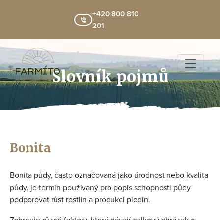
+420 800 810
201
Slovník pojmů
Bonita
Bonita půdy, často označovaná jako úrodnost nebo kvalita
půdy, je termín používaný pro popis schopnosti půdy
podporovat růst rostlin a produkci plodin.
Zahrnuje různé faktory, které dávají celkový obrázek o